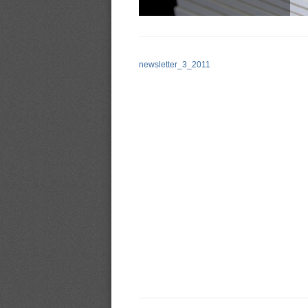
newsletter_3_2011