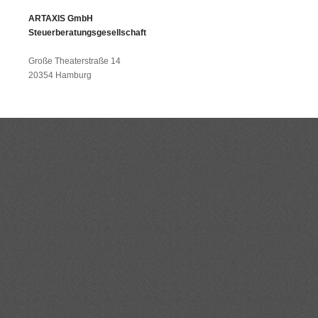
ARTAXIS GmbH
Steuerberatungsgesellschaft
Große Theaterstraße 14
20354 Hamburg