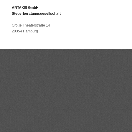
ARTAXIS GmbH
Steuerberatungsgesellschaft
Große Theaterstraße 14
20354 Hamburg